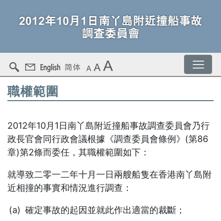
職權範圍
2012年10月1日南丫島附近撞船事故調查委員會乃行
政長官會同行政會議根據《調查委員會條例》(第86
章)第2條而委任，其職權範圍如下：
就導致二零一二年十月一日兩艘船隻在香港南丫島附
近相撞的事實和情況進行調查：
確定事故的起因並就此作出適當的裁斷；