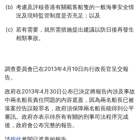
考慮及評核香港有關載客船隻的一般海事安全情
況及現時監管制度是否充足；以及
若有需要，就所需措施提出建議以防日後再發生
相類事故。
調查委員會已在2013年4月19日向行政長官呈交報
告。
政府在2013年4月30日公布已決定將報告內涉及事故
中兩名船長責任問題的內容遮蓋，因為兩名船長已被
落案控告誤殺罪名，政府須保障兩名船長能得到公平
審訊。政府亦表示待所有有關的刑事司法程序完成
後，政府會公布完整的報告。
請
按此
參閱已遮蓋的報告。