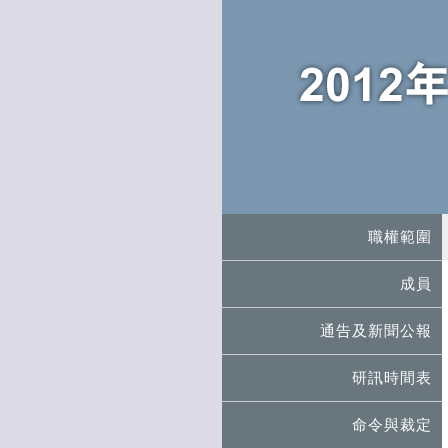
職權範圍
成員
通告及新聞公報
研訊時間表
命令與裁定