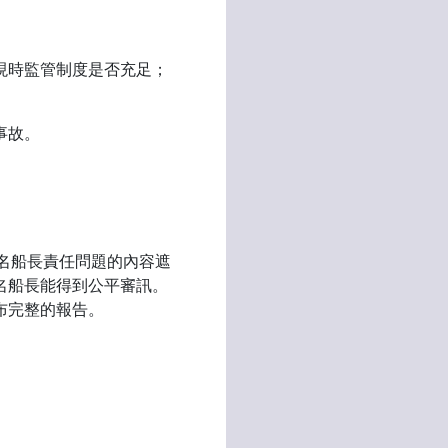
現時監管制度是否充足；
事故。
兩名船長責任問題的內容遮
名船長能得到公平審訊。
布完整的報告。