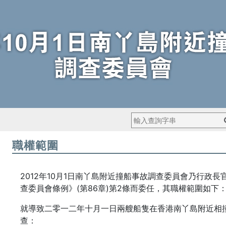
搜
尋：
職權範圍
2012年10月1日南丫島附近撞船事故調查委員會乃行政
查委員會條例》(第86章)第2條而委任，其職權範圍如下
就導致二零一二年十月一日兩艘船隻在香港南丫島附近相
查：