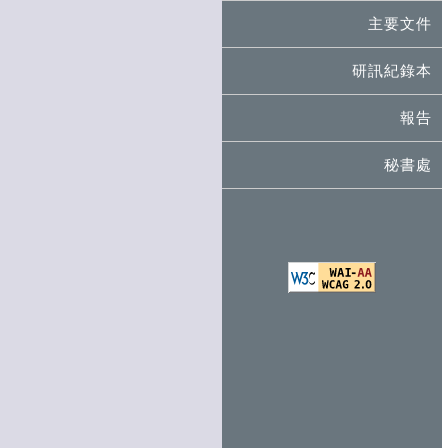
主要文件
研訊紀錄本
報告
秘書處