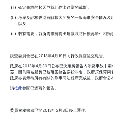
確定事故的起因並就此作出適當的裁斷；
考慮及評核香港有關載客船隻的一般海事安全情況及
以及
若有需要，就所需措施提出建議以防日後再發生相類
調查委員會已在2013年4月19日向行政長官呈交報告。
政府在2013年4月30日公布已決定將報告內涉及事故中
蓋，因為兩名船長已被落案控告誤殺罪名，政府須保障兩
政府亦表示待所有有關的刑事司法程序完成後，政府會公
請
按此
參閱已遮蓋的報告。
委員會秘書處已於2013年5月3日停止運作。