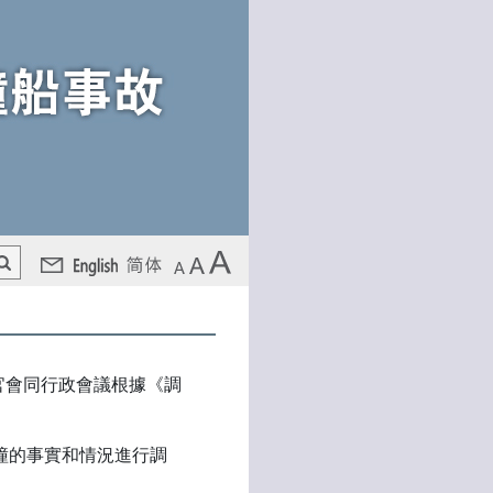
長官會同行政會議根據《調
：
撞的事實和情況進行調